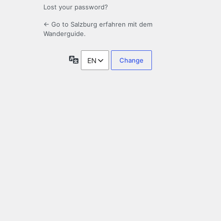
Lost your password?
← Go to Salzburg erfahren mit dem
Wanderguide.
Language