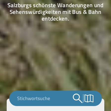
Salzburgs schönste Wanderungen und
Sehens­würdig­keiten mit Bus & Bahn
entdecken.
Stichwortsuche