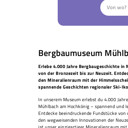
Von wo?
Bergbaumuseum Mühlb
Erlebe 4.000 Jahre Bergbaugeschichte in
von der Bronzezeit bis zur Neuzeit. Entd
den Mineralienraum mit der Himmelssche
spannende Geschichten regionaler Ski-Ik
In unserem Museum erlebst du 4.000 Jahre
Mühlbach am Hochkönig – spannend und le
Entdecke beeindruckende Fundstücke von d
den wegweisenden Innovationen der Neuzei
ist unser einzigartiger Mineralienraum mi