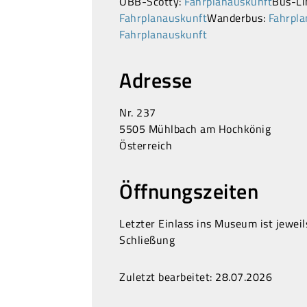
ÖBB-Scotty:
Fahrplanauskunft
Bus-Li
Fahrplanauskunft
Wanderbus:
Fahrpla
Fahrplanauskunft
Adresse
Nr. 237
5505 Mühlbach am Hochkönig
Österreich
Öffnungszeiten
Letzter Einlass ins Museum ist jewei
Schließung
Zuletzt bearbeitet: 28.07.2026