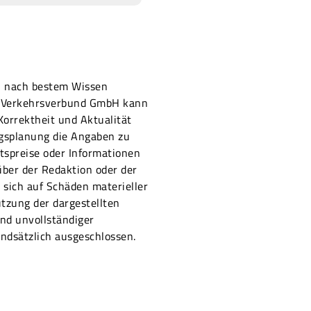
on nach bestem Wissen
er Verkehrsverbund GmbH kann
 Korrektheit und Aktualität
ugsplanung die Angaben zu
ttspreise oder Informationen
ber der Redaktion oder der
sich auf Schäden materieller
utzung der dargestellten
nd unvollständiger
ndsätzlich ausgeschlossen.