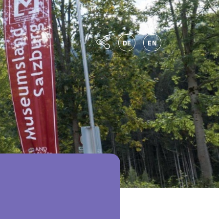
DE
EN