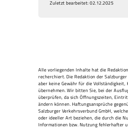
Zuletzt bearbeitet: 02.12.2025
Alle vorliegenden Inhalte hat die Redakti
recherchiert. Die Redaktion der Salzburg
aber keine Gewähr für die Vollständigkeit,
übernehmen. Wir bitten Sie, bei der Ausfl
überprüfen, da sich Öffnungszeiten, Eintri
ändern können. Haftungsansprüche gegenü
Salzburger Verkehrsverbund GmbH, welche 
oder ideeller Art beziehen, die durch die N
Informationen bzw. Nutzung fehlerhafter u