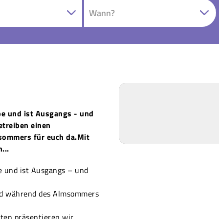
lpe und ist Ausgangs - und
etreiben einen
sommers für euch da.Mit
...
pe und ist Ausgangs – und
ind während des Almsommers
ten präsentieren wir