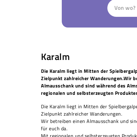
Von wo?
Karalm
Die Karalm liegt in Mitten der Spielberga
Zielpunkt zahlreicher Wanderungen.Wir b
Almausschank und sind während des Alm
regionalen und selbsterzeugten Produkten
Die Karalm liegt in Mitten der Spielbergal
Zielpunkt zahlreicher Wanderungen.
Wir betreiben einen Almausschank und s
für euch da.
Mit regionalen und selbsterzeugten Produk