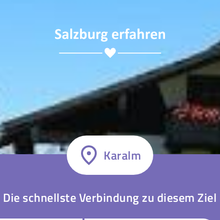
Karalm
Die schnellste Verbindung zu diesem Ziel