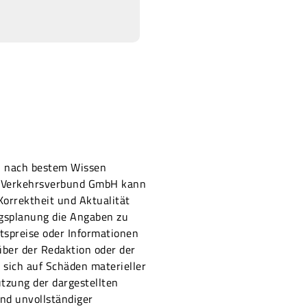
on nach bestem Wissen
er Verkehrsverbund GmbH kann
 Korrektheit und Aktualität
ugsplanung die Angaben zu
ttspreise oder Informationen
ber der Redaktion oder der
sich auf Schäden materieller
utzung der dargestellten
nd unvollständiger