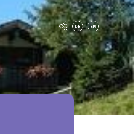
DE
EN