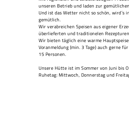
unseren Betrieb und laden zur gemütlichen
Und ist das Wetter nicht so schön, wird´s i
gemütlich.
Wir verabreichen Speisen aus eigener Erz
überlieferten und traditionelen Rezepture
Wir bieten täglich eine warme Hauptspeise
Voranmeldung (min. 3 Tage) auch gerne für
15 Personen.
Unsere Hütte ist im Sommer von Juni bis O
Ruhetag: Mittwoch, Donnerstag und Freita