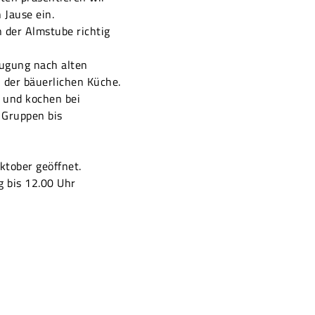
 Jause ein.
n der Almstube richtig
eugung nach alten
n der bäuerlichen Küche.
 und kochen bei
 Gruppen bis
ktober geöffnet.
g bis 12.00 Uhr