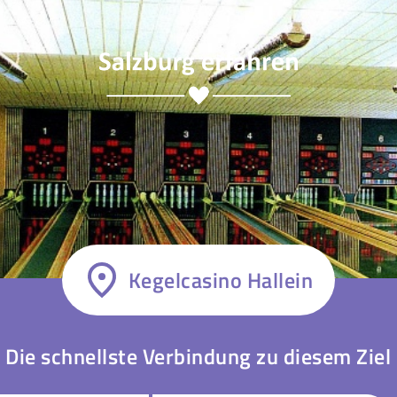
Kegelcasino Hallein
Die schnellste Verbindung zu diesem Ziel