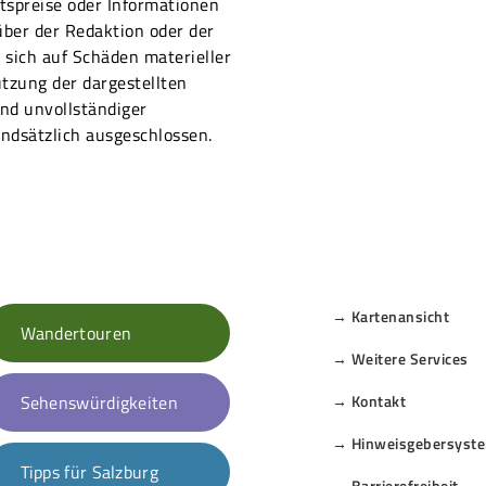
ttspreise oder Informationen
ber der Redaktion oder der
sich auf Schäden materieller
utzung der dargestellten
nd unvollständiger
ndsätzlich ausgeschlossen.
→ Kartenansicht
Wandertouren
→ Weitere Services
Sehenswürdigkeiten
→ Kontakt
→ Hinweisgebersyst
Tipps für Salzburg
→ Barrierefreiheit