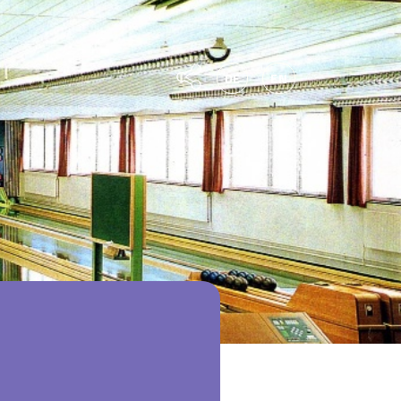
DE
EN