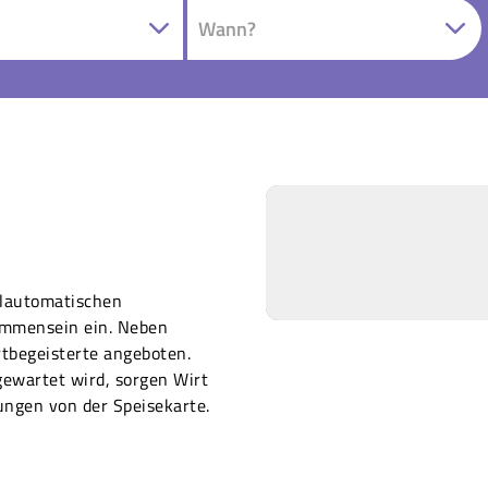
llautomatischen
ammensein ein. Neben
rtbegeisterte angeboten.
gewartet wird, sorgen Wirt
ungen von der Speisekarte.