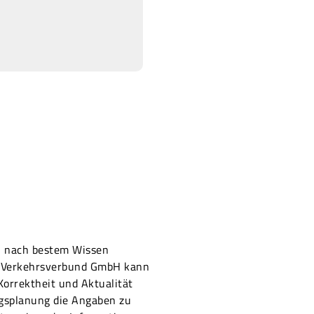
on nach bestem Wissen
er Verkehrsverbund GmbH kann
 Korrektheit und Aktualität
ugsplanung die Angaben zu