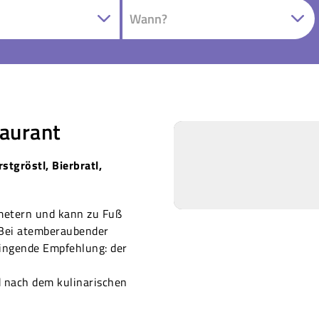
taurant
tgröstl, Bierbratl,
metern und kann zu Fuß
 Bei atemberaubender
ingende Empfehlung: der
 nach dem kulinarischen