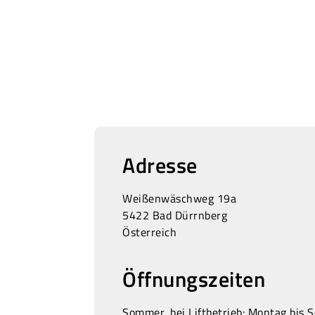
Adresse
Weißenwäschweg 19a
5422 Bad Dürrnberg
Österreich
Öffnungszeiten
Sommer, bei Liftbetrieb: Montag bis