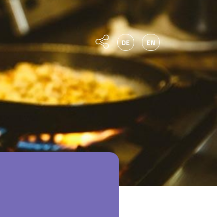
DE
EN