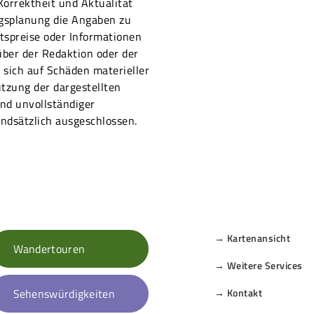
 Korrektheit und Aktualität
ugsplanung die Angaben zu
ttspreise oder Informationen
ber der Redaktion oder der
sich auf Schäden materieller
utzung der dargestellten
nd unvollständiger
ndsätzlich ausgeschlossen.
→ Kartenansicht
Wandertouren
→ Weitere Services
Sehenswürdigkeiten
→ Kontakt