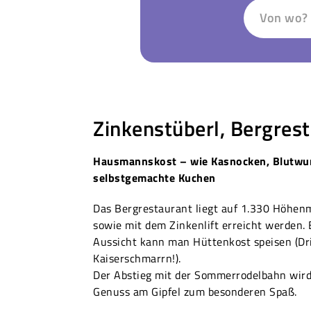
Von wo?
Zinkenstüberl, Bergres
Hausmannskost – wie Kasnocken, Blutwurs
selbstgemachte Kuchen
Das Bergrestaurant liegt auf 1.330 Höhen
sowie mit dem Zinkenlift erreicht werden.
Aussicht kann man Hüttenkost speisen (Dr
Kaiserschmarrn!).
Der Abstieg mit der Sommerrodelbahn wird
Genuss am Gipfel zum besonderen Spaß.