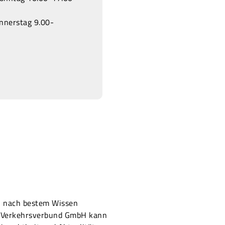
onnerstag 9.00-
on nach bestem Wissen
er Verkehrsverbund GmbH kann