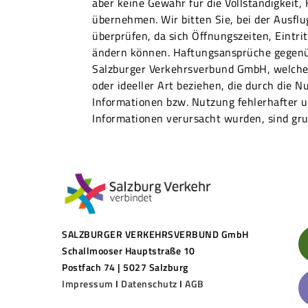
aber keine Gewähr für die Vollständigkeit,
übernehmen. Wir bitten Sie, bei der Ausfl
überprüfen, da sich Öffnungszeiten, Eintri
ändern können. Haftungsansprüche gegenü
Salzburger Verkehrsverbund GmbH, welche 
oder ideeller Art beziehen, die durch die N
Informationen bzw. Nutzung fehlerhafter u
Informationen verursacht wurden, sind gru
SALZBURGER VERKEHRSVERBUND GmbH
Schallmooser Hauptstraße 10
Postfach 74 | 5027 Salzburg
Impressum
I
Datenschutz
I
AGB