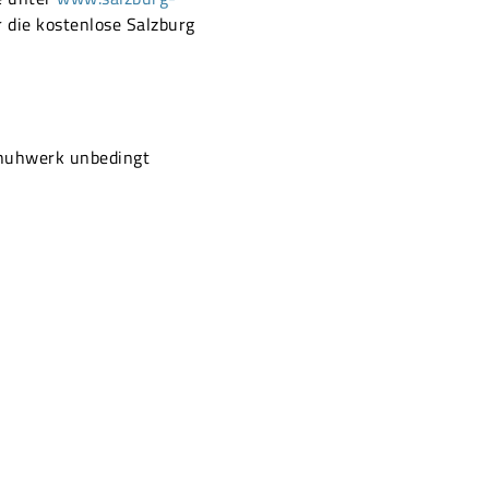
 die kostenlose Salzburg
chuhwerk unbedingt