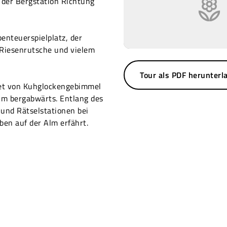
 der Bergstation Richtung
benteuerspielplatz, der
 Riesenrutsche und vielem
Tour als PDF herunterl
tet von Kuhglockengebimmel
km bergabwärts. Entlang des
 und Rätselstationen bei
ben auf der Alm erfährt.