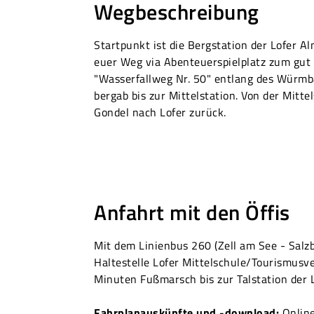
Wegbeschreibung
Startpunkt ist die Bergstation der Lofer A
euer Weg via Abenteuerspielplatz zum gut 
"Wasserfallweg Nr. 50" entlang des Würmba
bergab bis zur Mittelstation. Von der Mitte
Gondel nach Lofer zurück.
Anfahrt mit den Öffis
Mit dem Linienbus 260 (Zell am See - Salzb
Haltestelle Lofer Mittelschule/Tourismusve
Minuten Fußmarsch bis zur Talstation der 
Fahrplanauskünfte und -download:
Onlin