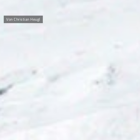
Von Christian Heugl