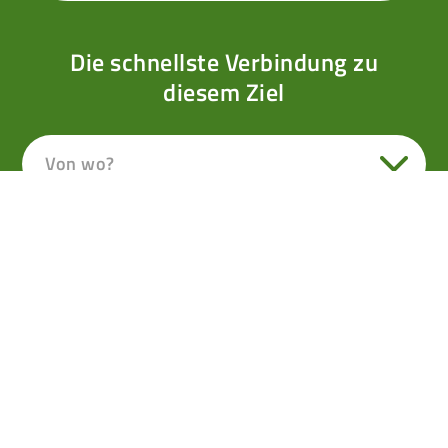
Die schnellste Verbindung zu
diesem Ziel
Von wo?
Von Gaißau Krispl zum