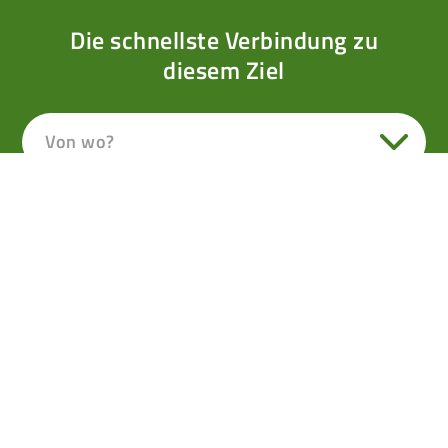
Die schnellste Verbindung zu
diesem Ziel
Von wo?
Alexander-Enzinger-Weg