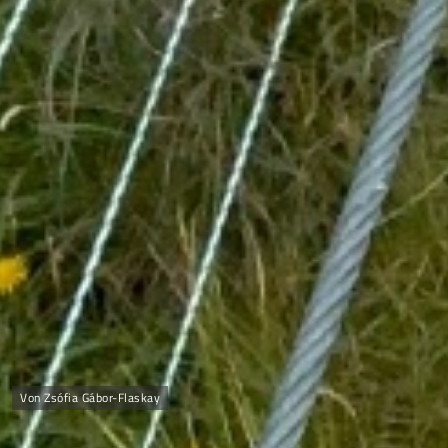
Von Zsófia Gábor-Flaskay