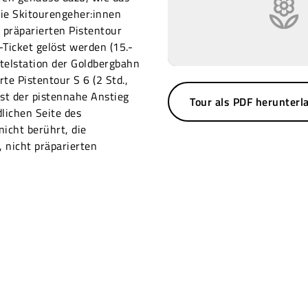
Die Skitourengeher:innen
 präparierten Pistentour
Ticket gelöst werden (15.-
ttelstation der Goldbergbahn
rte Pistentour S 6 (2 Std.,
ist der pistennahe Anstieg
Tour als PDF herunterl
lichen Seite des
 nicht berührt, die
, nicht präparierten