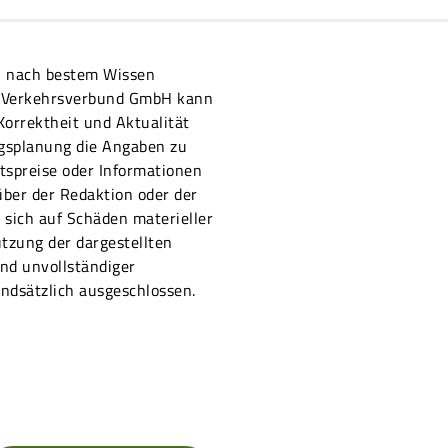
on nach bestem Wissen
er Verkehrsverbund GmbH kann
 Korrektheit und Aktualität
ugsplanung die Angaben zu
ttspreise oder Informationen
ber der Redaktion oder der
sich auf Schäden materieller
utzung der dargestellten
nd unvollständiger
ndsätzlich ausgeschlossen.