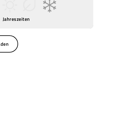
Jahreszeiten
aden