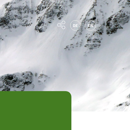
DE
EN