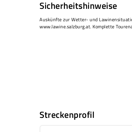
Sicherheitshinweise
Auskünfte zur Wetter- und Lawinensituati
www.lawine.salzburg.at. Komplette Toure
Streckenprofil