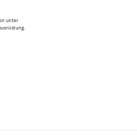
on unter
nausrüstung.