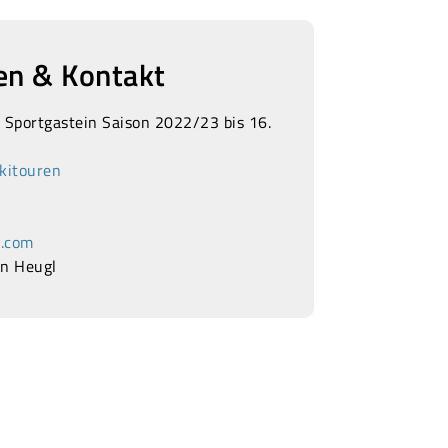
en & Kontakt
n Sportgastein Saison 2022/23 bis 16.
kitouren
l.com
an Heugl