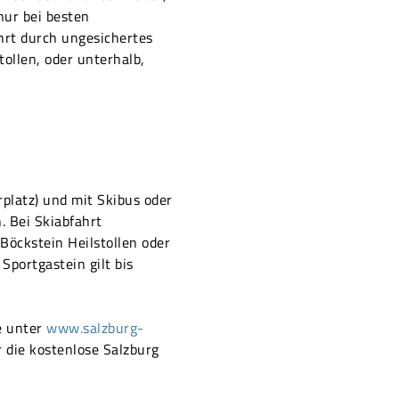
nur bei besten
hrt durch ungesichertes
tollen, oder unterhalb,
rplatz) und mit Skibus oder
. Bei Skiabfahrt
Böckstein Heilstollen oder
Sportgastein gilt bis
e unter
www.salzburg-
 die kostenlose Salzburg