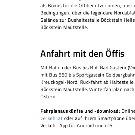
als Bonus für die Öffibenützer:innen, aber 
Bedingungen, über die legendäre Nordabfa
Gelände zur Bushaltestelle Böckstein Heils
Böckstein Mautstelle.
Anfahrt mit den Öffis
Mit Bahn oder Bus bis Bhf. Bad Gastein (Vo
mit Bus 550 bis Sportgastein Goldbergbahn
Kreuzkogel-Nord, Rückfahrt ab Haltestelle 
Böckstein Mautstelle. Winterfahrplan nach 
Ostern.
Fahrplanauskünfte und -download:
Onlin
verkehr.at
oder auf Ihrem Smartphone über
Verkehr-App für Android und iOS.