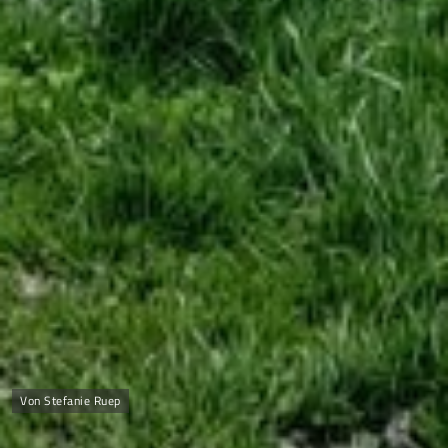
Von Stefanie Ruep