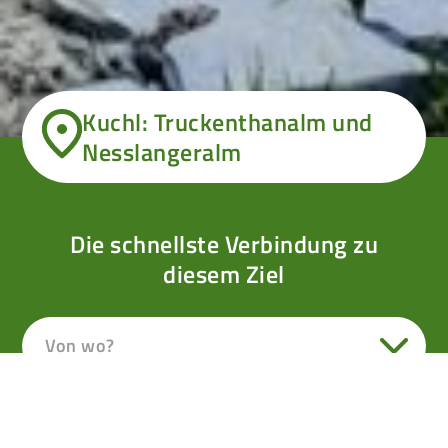
Kuchl: Truckenthanalm und
Nesslangeralm
Die schnellste Verbindung zu
diesem Ziel
Von wo?