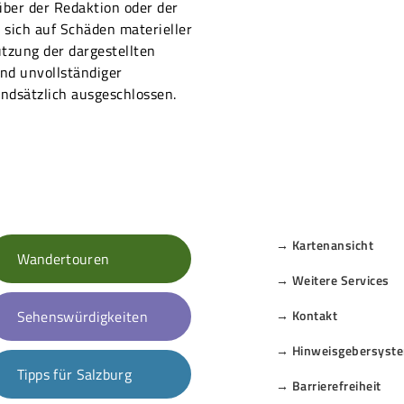
ber der Redaktion oder der
sich auf Schäden materieller
utzung der dargestellten
nd unvollständiger
ndsätzlich ausgeschlossen.
→ Kartenansicht
Wandertouren
→ Weitere Services
Sehenswürdigkeiten
→ Kontakt
→ Hinweisgebersyst
Tipps für Salzburg
→ Barrierefreiheit