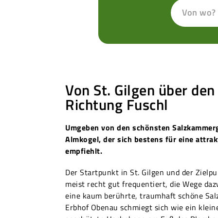
Von wo?
Von St. Gilgen über de
Richtung Fuschl
Umgeben von den schönsten Salzkammergu
Almkogel, der sich bestens für eine attra
empfiehlt.
Der Startpunkt in St. Gilgen und der Zielp
meist recht gut frequentiert, die Wege da
eine kaum berührte, traumhaft schöne Sa
Erbhof Obenau schmiegt sich wie ein kleine