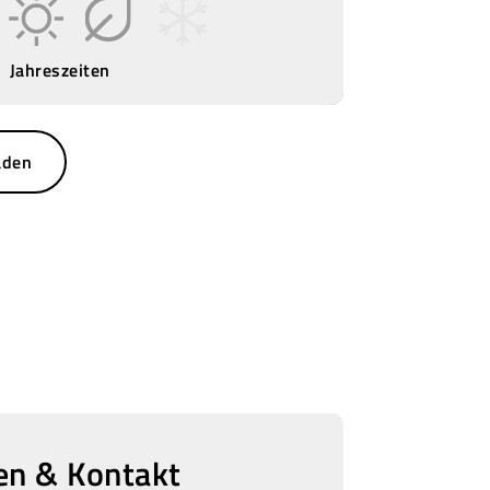
Jahreszeiten
aden
en & Kontakt