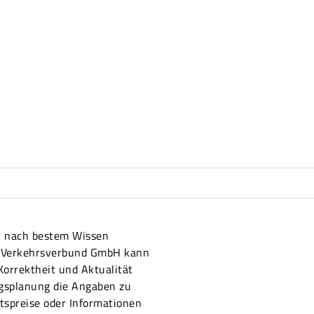
on nach bestem Wissen
er Verkehrsverbund GmbH kann
 Korrektheit und Aktualität
ugsplanung die Angaben zu
ttspreise oder Informationen