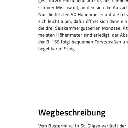
geschützte Hochebene am Fuß des Plomberg
schöner Mischwald, an den sich die Aussic
Nur die letzten 50 Höhenmeter auf die fels
sich leicht alpin, dafür öffnet sich dann ei
die drei Salzkammergutperlen Mondsee, Att
meisten Höhenmeter sind erledigt, der Abst
der B-158 folgt bequemen Forststraßen u
begehbaren Steig.
Wegbeschreibung
Vom Busterminal in St. Gilgen verläuft der