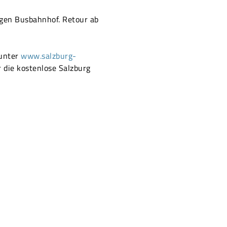
lgen Busbahnhof. Retour ab
 unter
www.salzburg-
 die kostenlose Salzburg