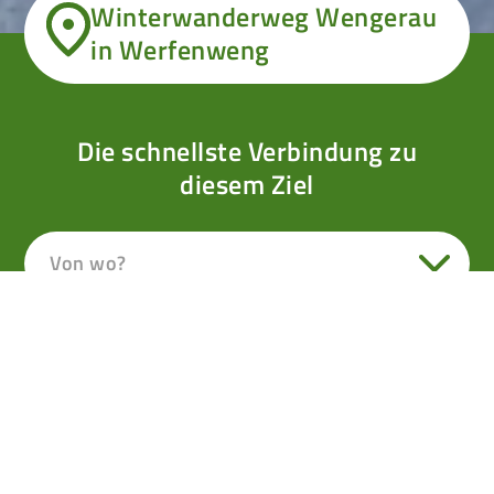
Winterwanderweg Wengerau
in Werfenweng
Die schnellste Verbindung zu
diesem Ziel
Von wo?