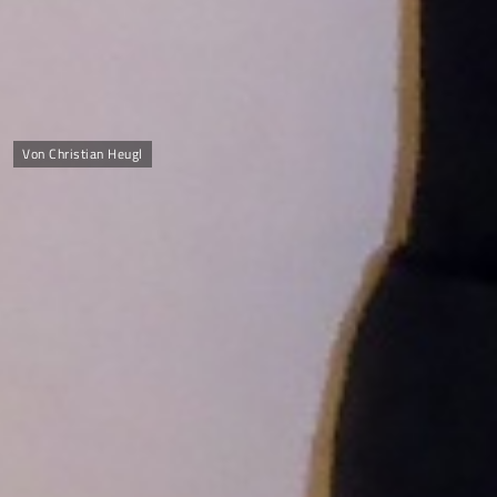
Von Christian Heugl