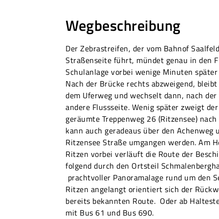
Wegbeschreibung
Der Zebrastreifen, der vom Bahnof Saalfel
Straßenseite führt, mündet genau in den 
Schulanlage vorbei wenige Minuten später a
Nach der Brücke rechts abzweigend, bleibt
dem Uferweg und wechselt dann, nach der 
andere Flussseite. Wenig später zweigt der 
geräumte Treppenweg 26 (Ritzensee) nach r
kann auch geradeaus über den Achenweg u
Ritzensee Straße umgangen werden. Am 
Ritzen vorbei verläuft die Route der Besc
folgend durch den Ortsteil Schmalenbergh
prachtvoller Panoramalage rund um den Se
Ritzen angelangt orientiert sich der Rück
bereits bekannten Route. Oder ab Halteste
mit Bus 61 und Bus 690.