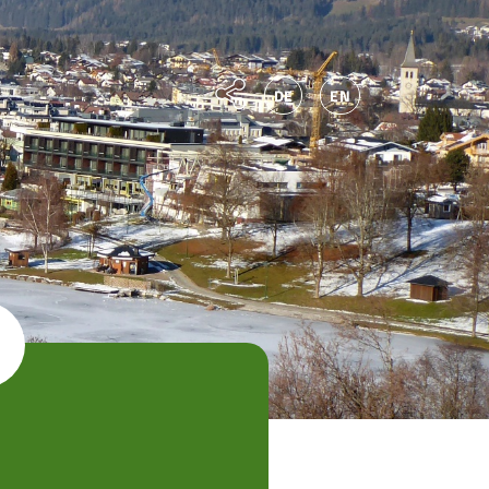
DE
EN