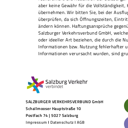
aber keine Gewähr für die Vollständigkeit,
übernehmen. Wir bitten Sie, bei der Ausfl
überprüfen, da sich Öffnungszeiten, Eintri
ändern können. Haftungsansprüche gegenü
Salzburger Verkehrsverbund GmbH, welche 
oder ideeller Art beziehen, die durch die N
Informationen bzw. Nutzung fehlerhafter u
Informationen verursacht wurden, sind gru
SALZBURGER VERKEHRSVERBUND GmbH
Schallmooser Hauptstraße 10
Postfach 74 | 5027 Salzburg
Impressum
I
Datenschutz
I
AGB