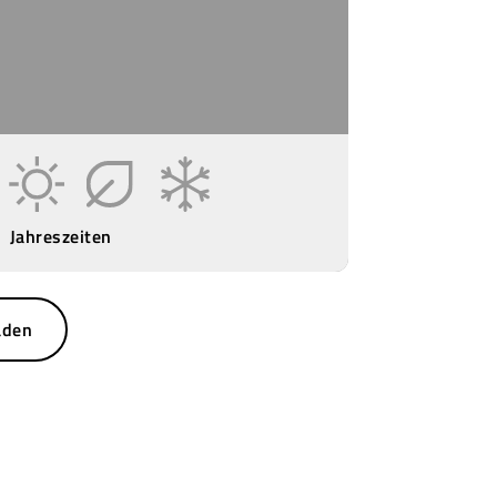
Jahreszeiten
aden