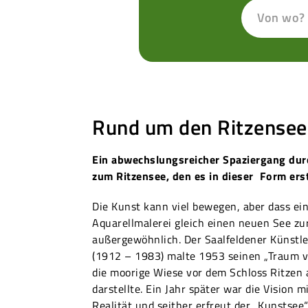
Von wo?
Rund um den Ritzensee 
Ein abwechslungsreicher Spaziergang durc
zum Ritzensee, den es in dieser Form ers
Die Kunst kann viel bewegen, aber dass ei
Aquarellmalerei gleich einen neuen See zur
außergewöhnlich. Der Saalfeldener Künstl
(1912 – 1983) malte 1953 seinen „Traum v
die moorige Wiese vor dem Schloss Ritzen 
darstellte. Ein Jahr später war die Vision 
Realität und seither erfreut der „Kunstse