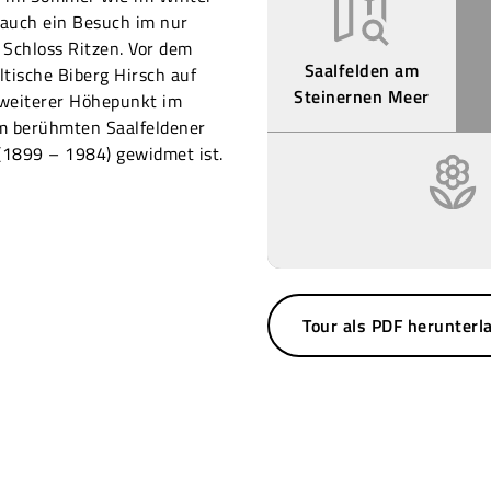
 auch ein Besuch im nur
chloss Ritzen. Vor dem
Saalfelden am
ltische Biberg Hirsch auf
Steinernen Meer
 weiterer Höhepunkt im
em berühmten Saalfeldener
(1899 – 1984) gewidmet ist.
Tour als PDF herunterl