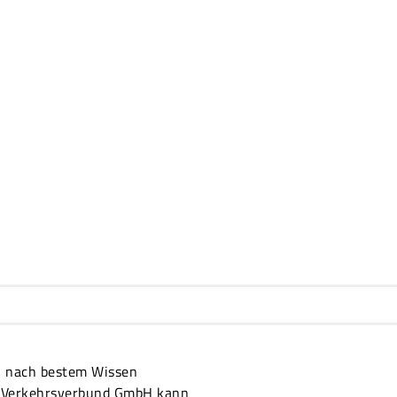
on nach bestem Wissen
er Verkehrsverbund GmbH kann