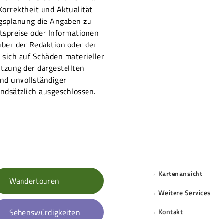
 Korrektheit und Aktualität
ugsplanung die Angaben zu
ttspreise oder Informationen
ber der Redaktion oder der
sich auf Schäden materieller
utzung der dargestellten
nd unvollständiger
ndsätzlich ausgeschlossen.
→ Kartenansicht
Wandertouren
→ Weitere Services
Sehenswürdigkeiten
→ Kontakt