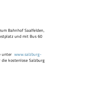
 zum Bahnhof Saalfelden,
ostplatz und mit Bus 60
e unter
www.salzburg-
 die kostenlose Salzburg